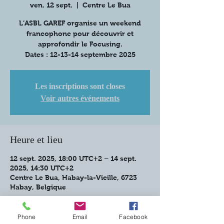
ven. 12 sept.
  |  
Centre Le Bua
L’ASBL GAREF organise un weekend
francophone pour découvrir et
approfondir le Focusing.
Dates : 12-13-14 septembre 2025
Les inscriptions sont closes
Voir autres événements
Heure et lieu
12 sept. 2025, 18:00 UTC+2 – 14 sept.
2025, 14:30 UTC+2
Centre Le Bua, Habay-la-Vieille, 6723
Habay, Belgique
À propos de l'événement
Phone
Email
Facebook